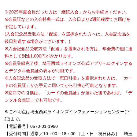
※2025年度会員だった方は「継続入会」からお手続きください。
※会員証などの入会特典一式は、入会日より2週間程度でお届けを
予定しています。
(入会記念品受取方法「配送」を選択された方へは、入会記念品を
後日別送する場合がございます。)
※入会記念品受取方法「配送」を選択される方は、年会費の他に送
料として別途1,000円がかかります。
※会員登録完了後、埼玉西武ライオンズ公式アプリへログインする
とデジタル会員証の表示が可能です。
※入会記念品の受取方法で「窓口引換」を選択された方は、「カー
ドの会員証」がお手元に届いてから引換が可能となります。
※窓口での引換は、「カードの会員証」が届いた後であれば、「デ
ジタル会員証」でも可能です。
※ご不明点は埼玉西武ライオンズインフォメーションセンター(下
記)まで｡
【電話番号】0570-01-1950
【受付時間】通常／10：00～18：00 ［土・日・祝日休み］ 埼玉